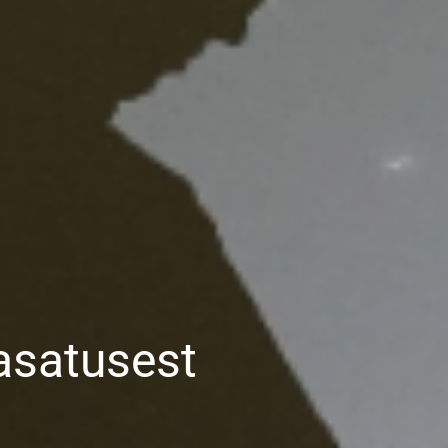
asatusest