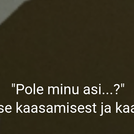
"Pole minu asi...?"
se kaasamisest ja ka