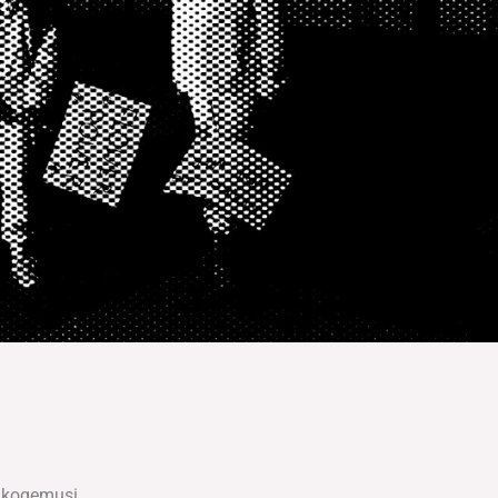
a kogemusi.